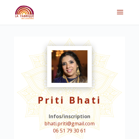
Priti Bhati
Infos/inscription
bhati.priti@gmail.com
06 51 79 30 61