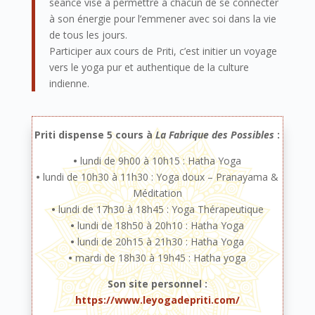
séance vise à permettre à chacun de se connecter
à son énergie pour l’emmener avec soi dans la vie
de tous les jours.
Participer aux cours de Priti, c’est initier un voyage
vers le yoga pur et authentique de la culture
indienne.
Priti dispense 5 cours à
La Fabrique des Possibles
:
•
lundi de 9h00 à 10h15 : Hatha Yoga
•
lundi de 10h30 à 11h30 : Yoga doux – Pranayama &
Méditation
•
lundi de 17h30 à 18h45 : Yoga Thérapeutique
•
lundi de 18h50 à 20h10 : Hatha Yoga
•
lundi de 20h15 à 21h30 : Hatha Yoga
•
mardi de 18h30 à 19h45 : Hatha yoga
Son site personnel :
https://www.leyogadepriti.com/